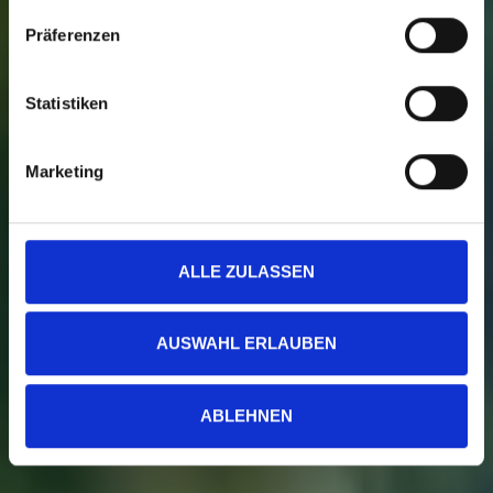
Präferenzen
Statistiken
Marketing
ALLE ZULASSEN
AUSWAHL ERLAUBEN
ABLEHNEN