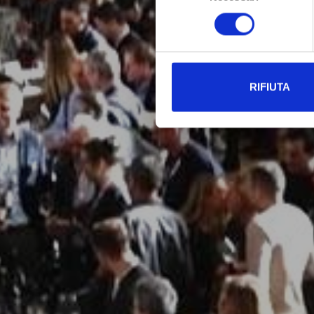
consenso
RIFIUTA