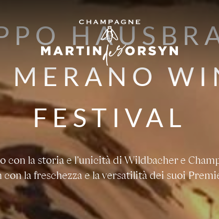
PPO HAUSBR
L MERANO WI
FESTIVAL
go con la storia e l’unicità di Wildbacher e Cha
 con la freschezza e la versatilità dei suoi Premi