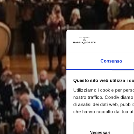
Consenso
Questo sito web utilizza i c
Utilizziamo i cookie per perso
nostro traffico. Condividiamo 
di analisi dei dati web, pubbl
che hanno raccolto dal tuo uti
Selezione
Necessari
del