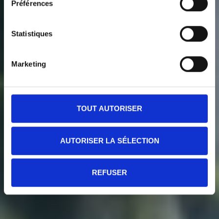
Préférences
Statistiques
Marketing
TOUT AUTORISER
AUTORISER LA SÉLECTION
REFUSER