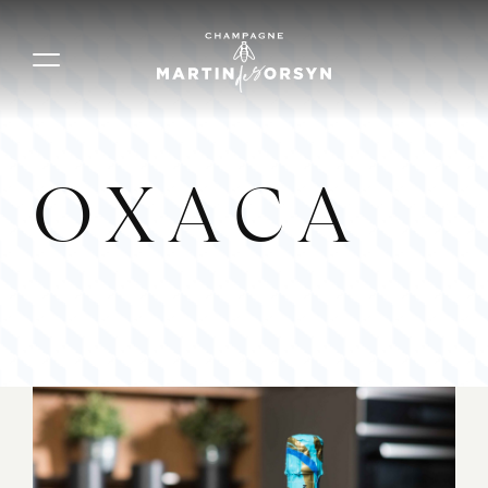
OXACA